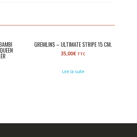
 BAMBI
GREMLINS – ULTIMATE STRIPE 15 CM.
QUEEN
35,00
€
TTC
LER
Lire la suite