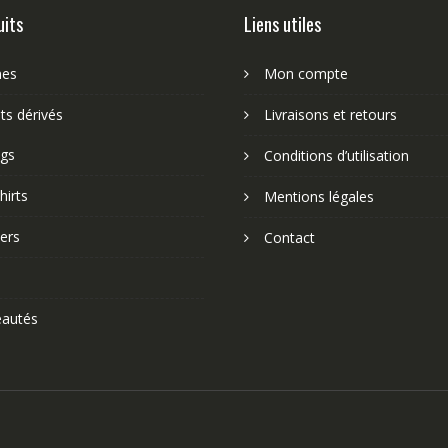
uits
Liens utiles
nes
Mon compte
ts dérivés
Livraisons et retours
gs
Conditions d’utilisation
hirts
Mentions légales
ers
Contact
autés