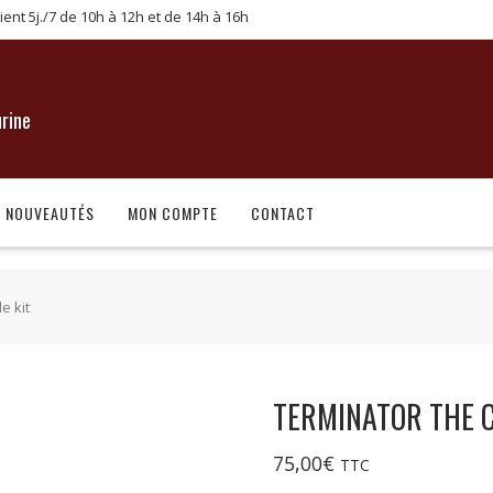
lient 5j./7 de 10h à 12h et de 14h à 16h
urine
NOUVEAUTÉS
MON COMPTE
CONTACT
e kit
TERMINATOR THE C
75,00
€
TTC