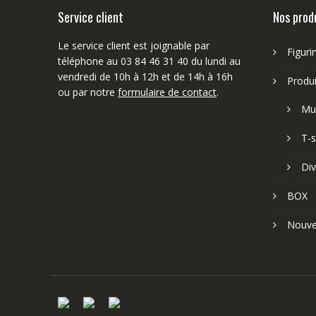
Service client
Nos prod
Le service client est joignable par
Figuri
téléphone au 03 84 46 31 40 du lundi au
vendredi de 10h à 12h et de 14h à 16h
Produi
ou par notre
formulaire de contact
.
Mu
T-s
Div
BOX
Nouve