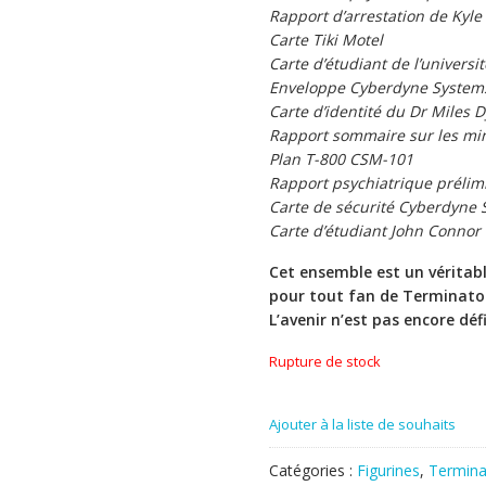
Rapport d’arrestation de Kyle
Carte Tiki Motel
Carte d’étudiant de l’univers
Enveloppe Cyberdyne System
Carte d’identité du Dr Miles 
Rapport sommaire sur les mi
Plan T-800 CSM-101
Rapport psychiatrique prélim
Carte de sécurité Cyberdyne 
Carte d’étudiant John Connor
Cet ensemble est un véritabl
pour tout fan de Terminator
L’avenir n’est pas encore déf
Rupture de stock
Ajouter à la liste de souhaits
Catégories :
Figurines
,
Termina