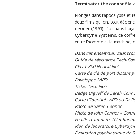
Terminator the connor file k
Plongez dans l’apocalypse et re
deux films qui ont tout déclen
dernier (1991)
. Du chaos baig
Cyberdyne Systems
, ce coffr
entre l’homme et la machine, 
Dans cet ensemble, vous trou
Guide de résistance Tech-Co
CPU T-800 Neural Net
Carte de clé de port distant
Enveloppe LAPD
Ticket Tech Noir
Badge Big Jeff de Sarah Conn
Carte d’identité LAPD du Dr P
Photo de Sarah Connor
Photo de John Connor « Conna
Feuille d’annuaire téléphoni
Plan de laboratoire Cyberdyn
Évaluation psychiatrique de 