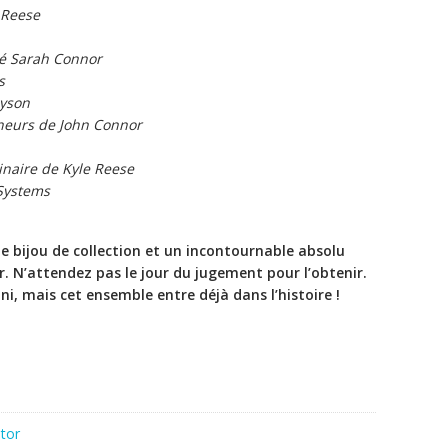
 Reese
ité Sarah Connor
s
Dyson
neurs de John Connor
inaire de Kyle Reese
Systems
e bijou de collection et un incontournable absolu
. N’attendez pas le jour du jugement pour l’obtenir.
ini, mais cet ensemble entre déjà dans l’histoire !
tor