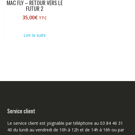
MAC FLY – RETOUR VERS LE
FUTUR 2
35,00
€
TTC
Lire la suite
Service client
Le service client est joignable par téléphone au 03 84 46 31
40 du lundi au vendredi de 10h à 12h et de 14h à 16h ou par