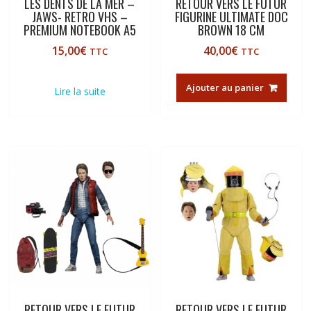
LES DENTS DE LA MER –
RETOUR VERS LE FUTUR
JAWS- RETRO VHS –
FIGURINE ULTIMATE DOC
PREMIUM NOTEBOOK A5
BROWN 18 CM
15,00
€
40,00
€
TTC
TTC
Ajouter au panier
Lire la suite
RETOUR VERS LE FUTUR
RETOUR VERS LE FUTUR