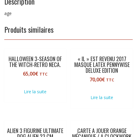
Description
age
Produits similaires
HALLOWEEN 3-SEASON OF
« IL » EST REVENU 2017
THE WITCH-RETRO NECA.
MASQUE LATEX PENNYWISE
DELUXE EDITION
65,00
€
TTC
70,00
€
TTC
Lire la suite
Lire la suite
ALIEN 3 FIGURINE ULTIMATE
CARTE A JOUER ORANGE
DOG ALIEN 23 CM
MÉCANIQUE / A CLOCKWORK