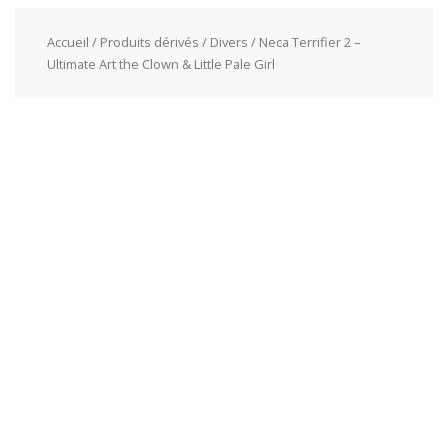
Accueil
/
Produits dérivés
/
Divers
/ Neca Terrifier 2 –
Ultimate Art the Clown & Little Pale Girl