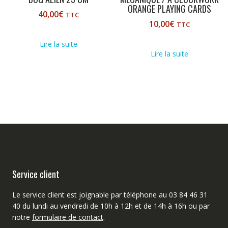
ORANGE PLAYING CARDS
40,00
€
TTC
10,00
€
TTC
Lire la suite
Lire la suite
Service client
Le service client est joignable par téléphone au 03 84 46 31
40 du lundi au vendredi de 10h à 12h et de 14h à 16h ou par
notre
formulaire de contact
.