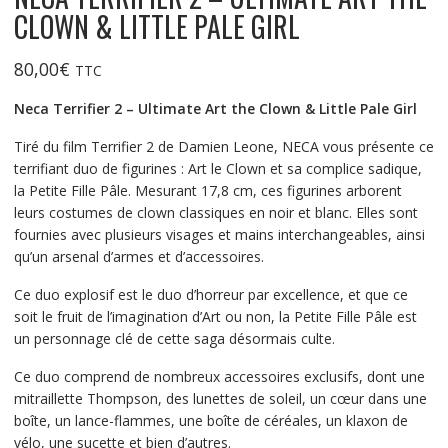
CLOWN & LITTLE PALE GIRL
80,00
€
TTC
Neca Terrifier 2 – Ultimate Art the Clown & Little Pale Girl
Tiré du film Terrifier 2 de Damien Leone, NECA vous présente ce
terrifiant duo de figurines : Art le Clown et sa complice sadique,
la Petite Fille Pâle. Mesurant 17,8 cm, ces figurines arborent
leurs costumes de clown classiques en noir et blanc. Elles sont
fournies avec plusieurs visages et mains interchangeables, ainsi
qu’un arsenal d’armes et d’accessoires.
Ce duo explosif est le duo d’horreur par excellence, et que ce
soit le fruit de l’imagination d’Art ou non, la Petite Fille Pâle est
un personnage clé de cette saga désormais culte.
Ce duo comprend de nombreux accessoires exclusifs, dont une
mitraillette Thompson, des lunettes de soleil, un cœur dans une
boîte, un lance-flammes, une boîte de céréales, un klaxon de
vélo, une sucette et bien d’autres.