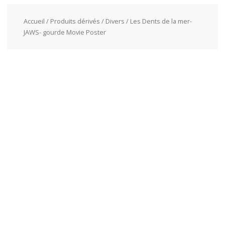
Accueil
/
Produits dérivés
/
Divers
/ Les Dents de la mer-
JAWS- gourde Movie Poster