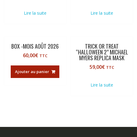
Lire la suite
Lire la suite
BOX -MOIS AOÛT 2026
TRICK OR TREAT
“HALLOWEEN 2” MICHAEL
60,00
€
TTC
MYERS REPLICA MASK
59,00
€
TTC
Ajouter au panier
Lire la suite