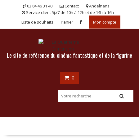
Skip
03 84 46 31 40
Contact
Andelnans
to
Service client 5j./7 de 10h à 12h et de 14h à 16h
content
Liste de souhaits
Panier
Mon compte
Le site de référence du cinéma fantastique et de la figurine
0