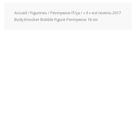
Accueil
/
Figurines
/
Pennywise IT/ça
/ « Il » est revenu 2017
Body Knocker Bobble Figure Pennywise 16 cm