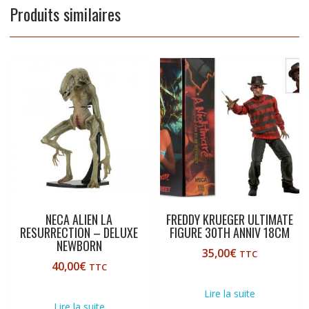
Produits similaires
NECA ALIEN LA
FREDDY KRUEGER ULTIMATE
RESURRECTION – DELUXE
FIGURE 30TH ANNIV 18CM
NEWBORN
35,00
€
TTC
40,00
€
TTC
Lire la suite
Lire la suite