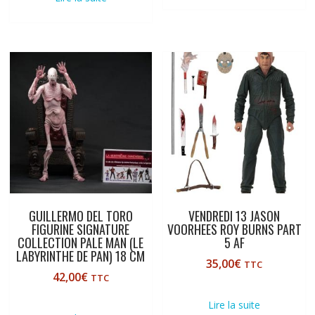
GUILLERMO DEL TORO
VENDREDI 13 JASON
FIGURINE SIGNATURE
VOORHEES ROY BURNS PART
COLLECTION PALE MAN (LE
5 AF
LABYRINTHE DE PAN) 18 CM
35,00
€
TTC
42,00
€
TTC
Lire la suite