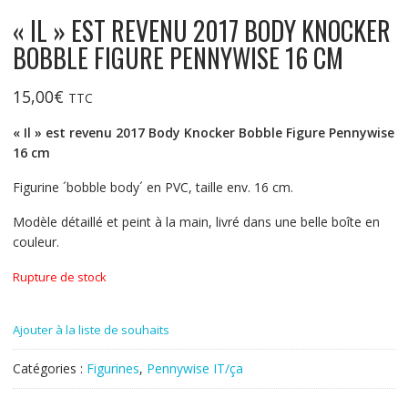
« IL » EST REVENU 2017 BODY KNOCKER
BOBBLE FIGURE PENNYWISE 16 CM
15,00
€
TTC
« Il » est revenu 2017 Body Knocker Bobble Figure Pennywise
16 cm
Figurine ´bobble body´ en PVC, taille env. 16 cm.
Modèle détaillé et peint à la main, livré dans une belle boîte en
couleur.
Rupture de stock
Ajouter à la liste de souhaits
Catégories :
Figurines
,
Pennywise IT/ça