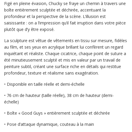
Figé en pleine évasion, Chucky se fraye un chemin à travers une
boîte entièrement sculptée et déchirée, accentuant la
profondeur et la perspective de la scène. L’illusion est
saisissante : on a l’impression qu’il fait irruption dans votre pièce
plutôt que d’y être exposé.
La sculpture est vêtue de vêtements en tissu sur mesure, fidèles
au film, et ses yeux en acrylique brillant lui confèrent un regard
inquiétant et réaliste. Chaque cicatrice, chaque point de suture a
été minutieusement sculpté et mis en valeur par un travail de
peinture subtil, créant une surface riche en détails qui restitue
profondeur, texture et réalisme sans exagération.
• Disponible en taille réelle et demi-échelle
• 76 cm de hauteur (taille réelle), 38 cm de hauteur (demi-
échelle)
• Boîte « Good Guys » entièrement sculptée et déchirée
• Pose d’attaque dynamique, couteau à la main