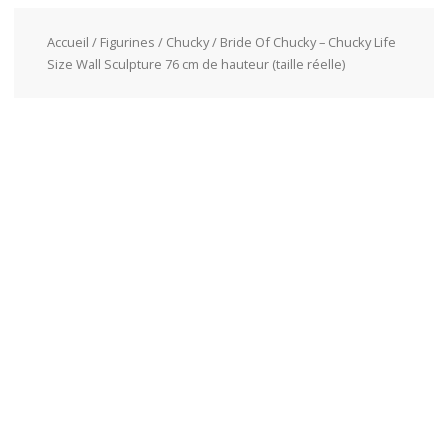
Accueil
/
Figurines
/
Chucky
/ Bride Of Chucky – Chucky Life
Size Wall Sculpture 76 cm de hauteur (taille réelle)