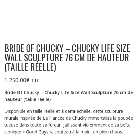
BRIDE OF CHUCKY – CHUCKY LIFE SIZE
WALL SCULPTURE 76 CM DE HAUTEUR
(TAILLE RÉELLE)
1 250,00
€
TTC
Bride Of Chucky – Chucky Life Size Wall Sculpture 76 cm de
hauteur (taille réelle)
Disponible en taille réelle et à demi-échelle, cette sculpture
murale inspirée de La Fiancée de Chucky immortalise la poupée
tueuse dans toute sa fureur, jaillissant violemment de sa boîte
iconique « Good Guys », couteau à la main, en plein chaos.