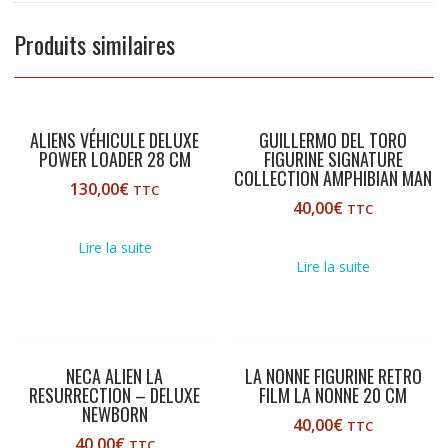
Produits similaires
ALIENS VÉHICULE DELUXE
GUILLERMO DEL TORO
POWER LOADER 28 CM
FIGURINE SIGNATURE
COLLECTION AMPHIBIAN MAN
130,00
€
TTC
40,00
€
TTC
Lire la suite
Lire la suite
NECA ALIEN LA
LA NONNE FIGURINE RETRO
RESURRECTION – DELUXE
FILM LA NONNE 20 CM
NEWBORN
40,00
€
TTC
40,00
€
TTC