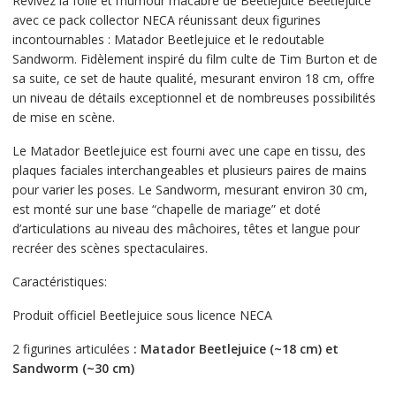
Revivez la folie et l’humour macabre de Beetlejuice Beetlejuice
avec ce pack collector NECA réunissant deux figurines
incontournables : Matador Beetlejuice et le redoutable
Sandworm. Fidèlement inspiré du film culte de Tim Burton et de
sa suite, ce set de haute qualité, mesurant environ 18 cm, offre
un niveau de détails exceptionnel et de nombreuses possibilités
de mise en scène.
Le Matador Beetlejuice est fourni avec une cape en tissu, des
plaques faciales interchangeables et plusieurs paires de mains
pour varier les poses. Le Sandworm, mesurant environ 30 cm,
est monté sur une base “chapelle de mariage” et doté
d’articulations au niveau des mâchoires, têtes et langue pour
recréer des scènes spectaculaires.
Caractéristiques:
Produit officiel Beetlejuice sous licence NECA
2 figurines articulées
: Matador Beetlejuice (~18 cm) et
Sandworm (~30 cm)