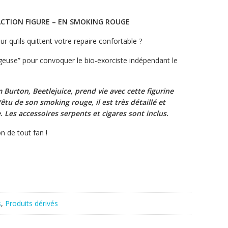
m ACTION FIGURE – EN SMOKING ROUGE
ur qu’ils quittent votre repaire confortable ?
telgeuse” pour convoquer le bio-exorciste indépendant le
Burton, Beetlejuice, prend vie avec cette figurine
tu de son smoking rouge, il est très détaillé et
. Les accessoires serpents et cigares sont inclus.
on de tout fan !
s
,
Produits dérivés