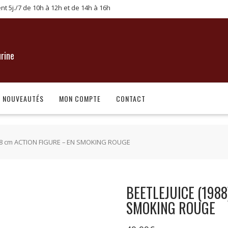
ent 5j./7 de 10h à 12h et de 14h à 16h
urine
NOUVEAUTÉS
MON COMPTE
CONTACT
– 18 cm ACTION FIGURE – EN SMOKING ROUGE
BEETLEJUICE (1988
SMOKING ROUGE