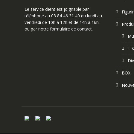
Le service client est joignable par
Figuri
téléphone au 03 84 46 31 40 du lundi au
vendredi de 10h à 12h et de 14h à 16h
Produi
ou par notre
formulaire de contact
.
Mu
T-s
Div
BOX
Nouve