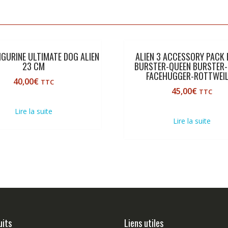
FIGURINE ULTIMATE DOG ALIEN
ALIEN 3 ACCESSORY PACK
23 CM
BURSTER-QUEEN BURSTER-
FACEHUGGER-ROTTWEI
40,00
€
TTC
45,00
€
TTC
Lire la suite
Lire la suite
uits
Liens utiles