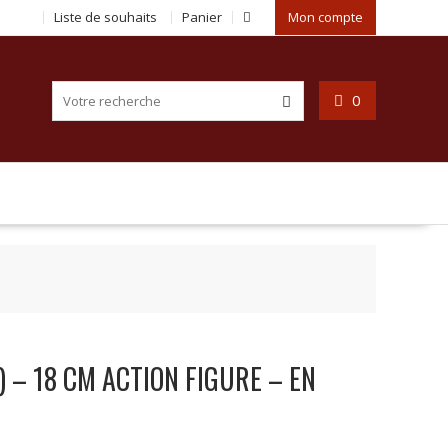
Liste de souhaits
Panier
Mon compte
0
) – 18 CM ACTION FIGURE – EN