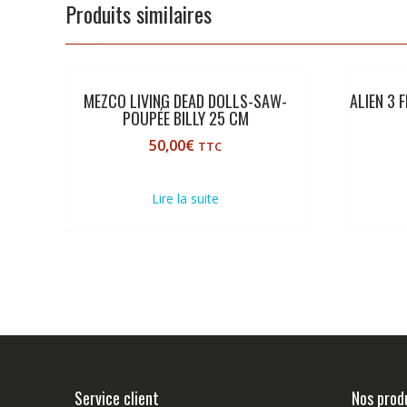
Produits similaires
MEZCO LIVING DEAD DOLLS-SAW-
ALIEN 3 
POUPÉE BILLY 25 CM
50,00
€
TTC
Lire la suite
Service client
Nos prod