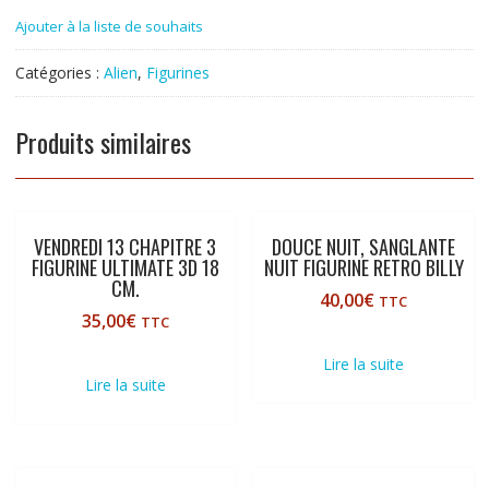
Ajouter à la liste de souhaits
Catégories :
Alien
,
Figurines
Produits similaires
VENDREDI 13 CHAPITRE 3
DOUCE NUIT, SANGLANTE
FIGURINE ULTIMATE 3D 18
NUIT FIGURINE RETRO BILLY
CM.
40,00
€
TTC
35,00
€
TTC
Lire la suite
Lire la suite