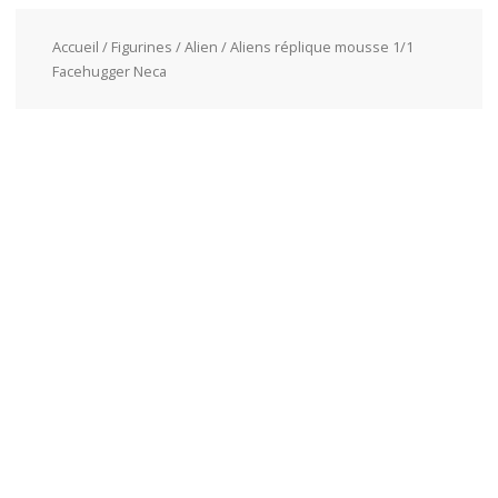
Accueil
/
Figurines
/
Alien
/ Aliens réplique mousse 1/1
Facehugger Neca