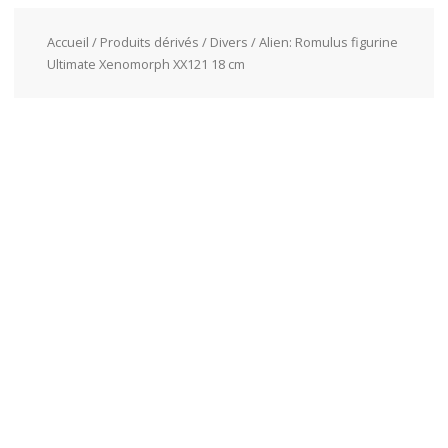
Accueil
/
Produits dérivés
/
Divers
/ Alien: Romulus figurine
Ultimate Xenomorph XX121 18 cm