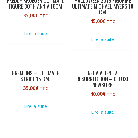
FREDDY KRUEGER ULTIMATE
HALLOWEEN 2018 FIGURINE
FIGURE 30TH ANNIV 18CM
ULTIMATE MICHAEL MYERS 18
CM
35,00
€
TTC
45,00
€
TTC
Lire la suite
Lire la suite
GREMLINS – ULTIMATE
NECA ALIEN LA
STRIPE 15 CM.
RESURRECTION – DELUXE
NEWBORN
35,00
€
TTC
40,00
€
TTC
Lire la suite
Lire la suite