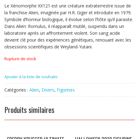
Le Xénomorphe XX121 est une créature extraterrestre issue de
la franchise Alien, imaginée par H.R. Giger et introduite en 1979.
Symbole d’horreur biologique, il évolue selon l’hôte qu’il parasite.
Dans Alien: Romulus, il réapparaît mutilé, suspendu dans un
laboratoire après un affrontement violent. Son sang acide
devient clé pour des expériences génétiques, renouant avec les
obsessions scientifiques de Weyland-Yutani.
Rupture de stock
Ajouter à la liste de souhaits
Catégories :
Alien
,
Divers
,
Figurines
Produits similaires