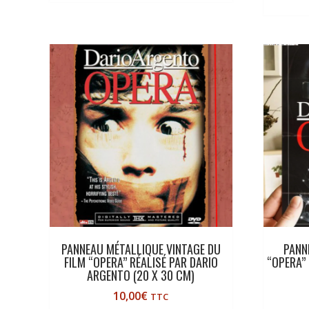
PANNEAU MÉTALLIQUE VINTAGE DU
PANN
FILM “OPERA” RÉALISÉ PAR DARIO
“OPERA”
ARGENTO (20 X 30 CM)
10,00
€
TTC