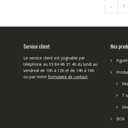
←
1
Service client
Nos prod
Le service client est joignable par
Figuri
téléphone au 03 84 46 31 40 du lundi au
vendredi de 10h à 12h et de 14h à 16h
Produi
ou par notre
formulaire de contact
.
Mu
T-s
Div
BOX