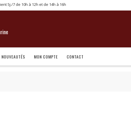
lient 5j./7 de 10h à 12h et de 14h à 16h
urine
NOUVEAUTÉS
MON COMPTE
CONTACT