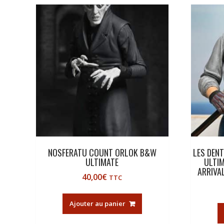
NOSFERATU COUNT ORLOK B&W
LES DENT
ULTIMATE
ULTI
ARRIVA
40,00
€
TTC
Ajouter au panier