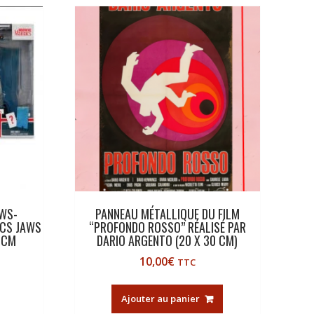
AWS-
PANNEAU MÉTALLIQUE DU FILM
ACS JAWS
“PROFONDO ROSSO” RÉALISÉ PAR
 CM
DARIO ARGENTO (20 X 30 CM)
10,00
€
TTC
Ajouter au panier