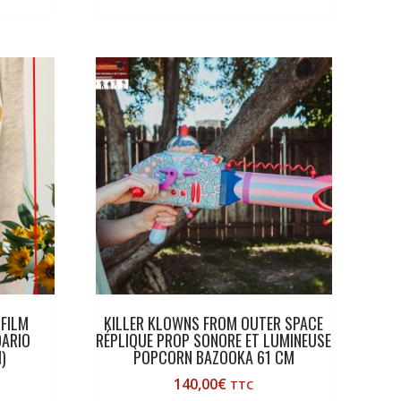
FILM
KILLER KLOWNS FROM OUTER SPACE
DARIO
RÉPLIQUE PROP SONORE ET LUMINEUSE
)
POPCORN BAZOOKA 61 CM
140,00
€
TTC