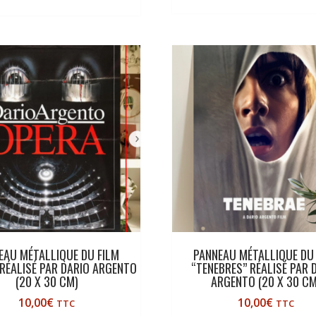
EAU MÉTALLIQUE DU FILM
PANNEAU MÉTALLIQUE DU 
 RÉALISÉ PAR DARIO ARGENTO
“TENEBRES” RÉALISÉ PAR 
(20 X 30 CM)
ARGENTO (20 X 30 CM
10,00
€
10,00
€
TTC
TTC