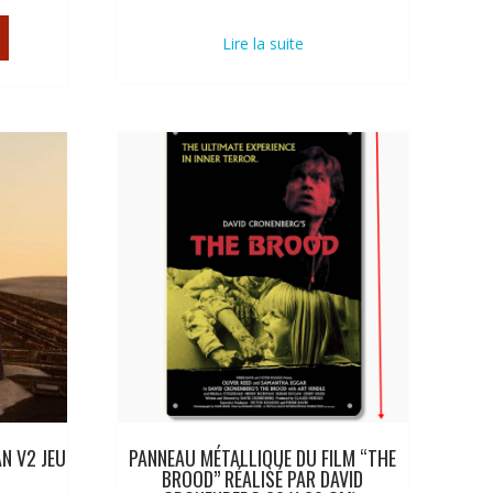
Lire la suite
N V2 JEU
PANNEAU MÉTALLIQUE DU FILM “THE
BROOD” RÉALISÉ PAR DAVID