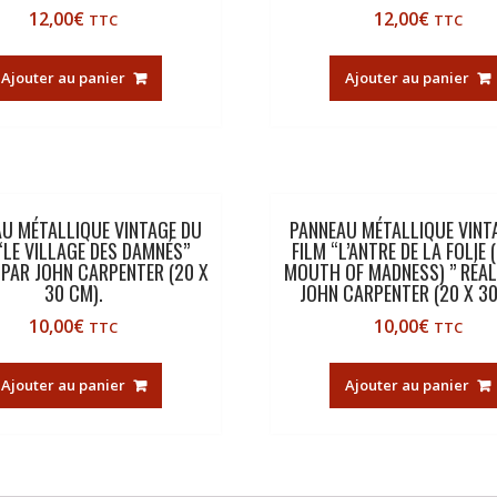
12,00
€
12,00
€
TTC
TTC
Ajouter au panier
Ajouter au panier
U MÉTALLIQUE VINTAGE DU
PANNEAU MÉTALLIQUE VINT
“LE VILLAGE DES DAMNÉS”
FILM “L’ANTRE DE LA FOLIE 
 PAR JOHN CARPENTER (20 X
MOUTH OF MADNESS) ” RÉAL
30 CM).
JOHN CARPENTER (20 X 30
10,00
€
10,00
€
TTC
TTC
Ajouter au panier
Ajouter au panier