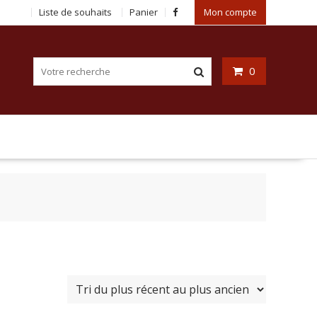
Liste de souhaits
Panier
Mon compte
0