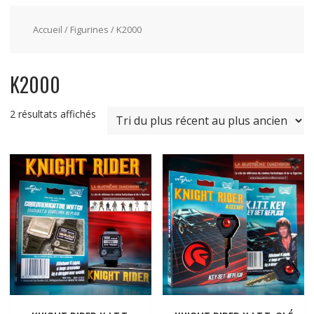
Accueil
/
Figurines
/ K2000
K2000
2 résultats affichés