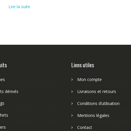
Lire la suite
uits
Liens utiles
nes
Mon compte
ts dérivés
Livraisons et retours
gs
Conditions d’utilisation
hirts
Mentions légales
ers
Contact