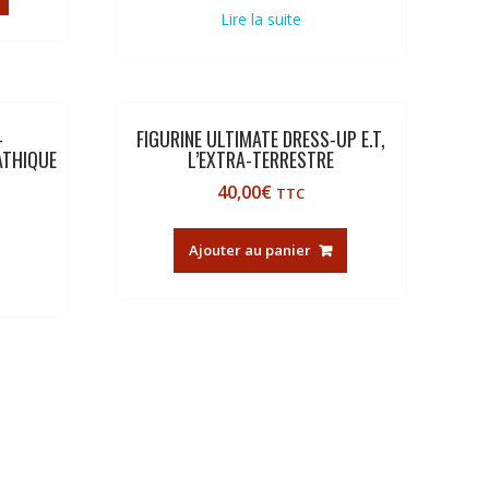
Lire la suite
-
FIGURINE ULTIMATE DRESS-UP E.T,
ATHIQUE
L’EXTRA-TERRESTRE
40,00
€
TTC
Ajouter au panier