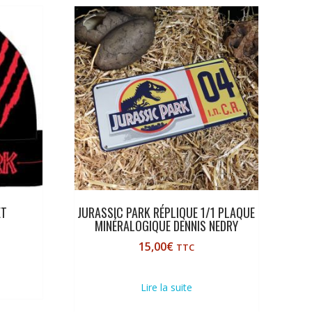
ET
JURASSIC PARK RÉPLIQUE 1/1 PLAQUE
MINÉRALOGIQUE DENNIS NEDRY
15,00
€
TTC
Lire la suite