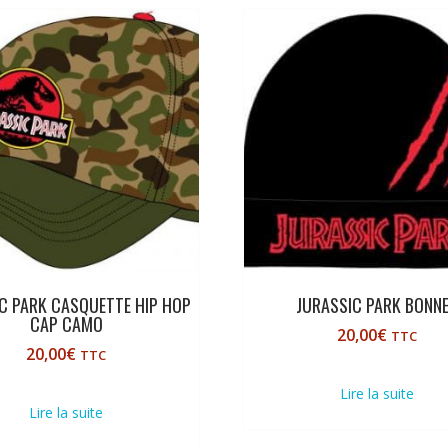
C PARK CASQUETTE HIP HOP
JURASSIC PARK BONN
CAP CAMO
20,00
€
TTC
20,00
€
TTC
Lire la suite
Lire la suite