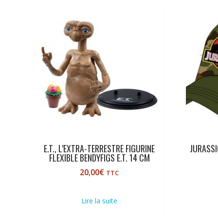
E.T., L’EXTRA-TERRESTRE FIGURINE
JURASSI
FLEXIBLE BENDYFIGS E.T. 14 CM
20,00
€
TTC
Lire la suite