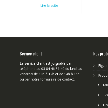
Lire la suite
Service client
Nos prod
Le service client est joignable par
Figuri
téléphone au 03 84 46 31 40 du lundi au
vendredi de 10h à 12h et de 14h à 16h
Produi
ou par notre
formulaire de contact
.
Mu
T-s
Div