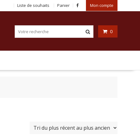
Liste de souhaits
Panier
Mon compte
0