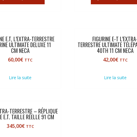
NE E.T, L’EXTRA-TERRESTRE
FIGURINE E-T L’EXTRA
RINE ULTIMATE DELUXE 11
TERRESTRE ULTIMATE TÉLÉP
CM NECA
40TH 11 CM NECA
60,00
€
42,00
€
TTC
TTC
Lire la suite
Lire la suite
EXTRA-TERRESTRE – RÉPLIQUE
 E.T. TAILLE RÉELLE 91 CM
345,00
€
TTC