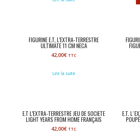
FIGURINE E.T, L’EXTRA-TERRESTRE
FIGURI
ULTIMATE 11 CM NECA
FIGU
42,00
€
TTC
Lire la suite
E.T L’EXTRA-TERRESTRE JEU DE SOCIETE
E.T. L´
LIGHT YEARS FROM HOME FRANÇAIS
POUPÉE
42,00
€
TTC