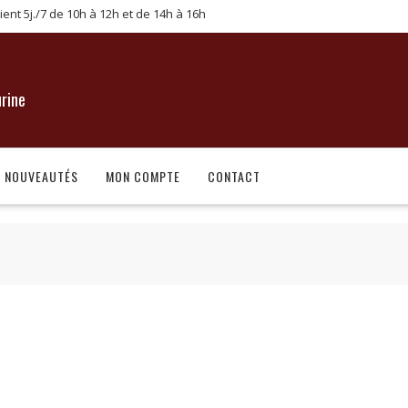
lient 5j./7 de 10h à 12h et de 14h à 16h
urine
NOUVEAUTÉS
MON COMPTE
CONTACT